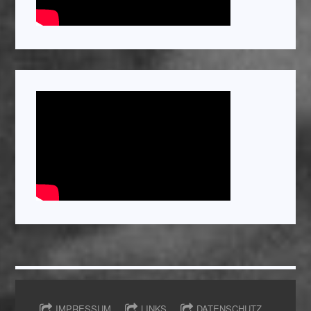
IMPRESSUM
LINKS
DATENSCHUTZ