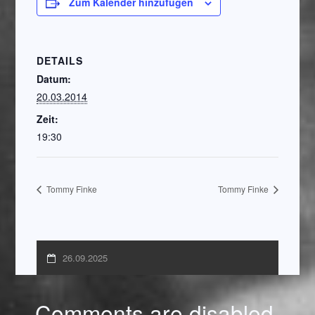
Zum Kalender hinzufügen
DETAILS
Datum:
20.03.2014
Zeit:
19:30
Tommy Finke
Tommy Finke
26.09.2025
Comments are disabled.