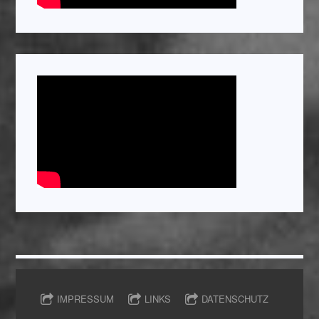
IMPRESSUM
LINKS
DATENSCHUTZ