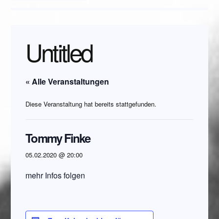
Untitled
« Alle Veranstaltungen
Diese Veranstaltung hat bereits stattgefunden.
Tommy Finke
05.02.2020 @ 20:00
mehr Infos folgen