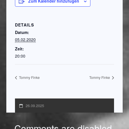
Zum Kalender hinzufügen
DETAILS
Datum:
05.02.2020
Zeit:
20:00
Tommy Finke
Tommy Finke
26.09.2025
Comments are disabled.