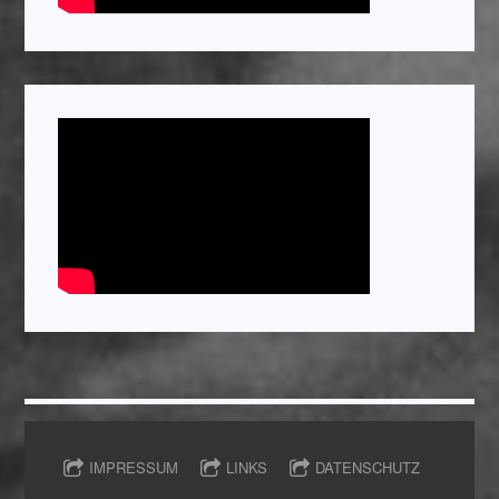
IMPRESSUM
LINKS
DATENSCHUTZ