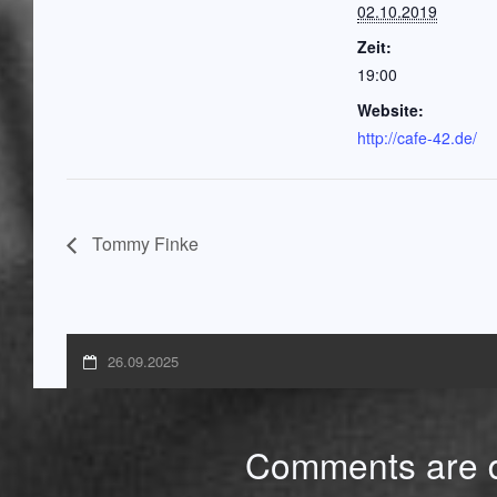
02.10.2019
Zeit:
19:00
Website:
http://cafe-42.de/
Tommy Finke
26.09.2025
Comments are d